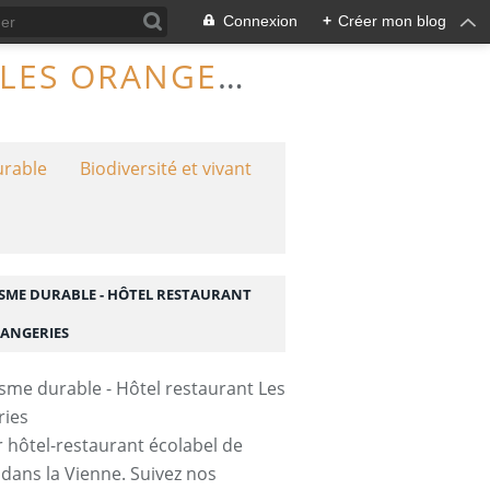
Connexion
+
Créer mon blog
TOURISME DURABLE - HÔTEL RESTAURANT LES ORANGERIES
urable
Biodiversité et vivant
SME DURABLE - HÔTEL RESTAURANT
RANGERIES
 hôtel-restaurant écolabel de
 dans la Vienne. Suivez nos