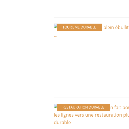
TOURISME DURABLE
RESTAURATION DURABLE