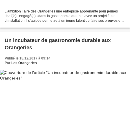
L'ambition Faire des Orangeries une entreprise apprenante pour jeunes
chef(fe)s engagé(e)s dans la gastronomie durable avec un projet futur
d’installation Il s’agit de permettre à un jeune talent de faire ses preuves en
lui confiant les rênes de notre...
Un incubateur de gastronomie durable aux
Orangeries
Publié le 18/12/2017 à 09:14
Par
Les Orangeries