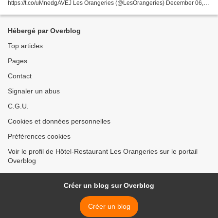
https://t.co/uMnedgAVEJ Les Orangeries (@LesOrangeries) December 06,
2017 La fin de l'encombrement de nos boites mail? Vers une
#CommunicationResponsable...
Hébergé par Overblog
Top articles
Pages
Contact
Signaler un abus
C.G.U.
Cookies et données personnelles
Préférences cookies
Voir le profil de Hôtel-Restaurant Les Orangeries sur le portail
Overblog
Créer un blog sur Overblog
Créer un blog