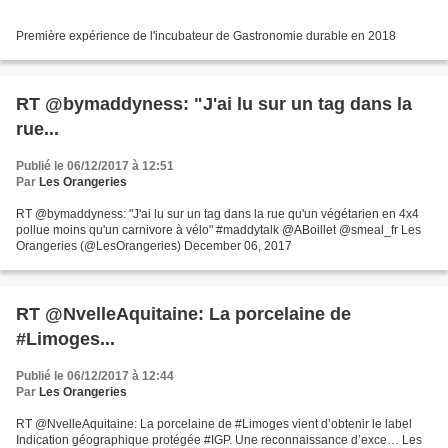
Première expérience de l'incubateur de Gastronomie durable en 2018
RT @bymaddyness: "J'ai lu sur un tag dans la
rue...
Publié le 06/12/2017 à 12:51
Par
Les Orangeries
RT @bymaddyness: "J'ai lu sur un tag dans la rue qu'un végétarien en 4x4
pollue moins qu'un carnivore à vélo" #maddytalk @ABoillet @smeal_fr Les
Orangeries (@LesOrangeries) December 06, 2017
RT @NvelleAquitaine: La porcelaine de
#Limoges...
Publié le 06/12/2017 à 12:44
Par
Les Orangeries
RT @NvelleAquitaine: La porcelaine de #Limoges vient d’obtenir le label
Indication géographique protégée #IGP. Une reconnaissance d’exce… Les