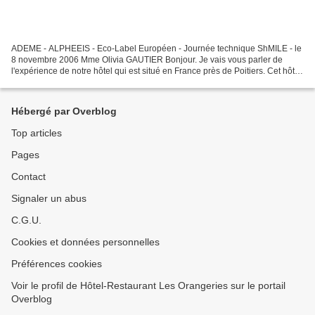
ADEME - ALPHEEIS - Eco-Label Européen - Journée technique ShMILE - le
8 novembre 2006 Mme Olivia GAUTIER Bonjour. Je vais vous parler de
l'expérience de notre hôtel qui est situé en France près de Poitiers. Cet hôtel
a été labellisé en mai dernier. Nous...
Hébergé par Overblog
Top articles
Pages
Contact
Signaler un abus
C.G.U.
Cookies et données personnelles
Préférences cookies
Voir le profil de Hôtel-Restaurant Les Orangeries sur le portail
Overblog