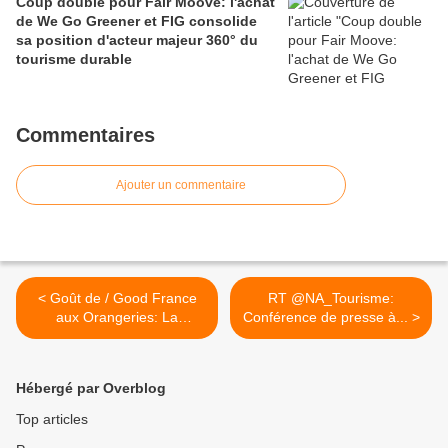
Coup double pour Fair Moove: l'achat
de We Go Greener et FIG consolide
sa position d'acteur majeur 360° du
tourisme durable
Commentaires
Ajouter un commentaire
< Goût de / Good France
RT @NA_Tourisme:
aux Orangeries: La
Conférence de presse à... >
gastronomie à la française
le 21 Mars 2018
Hébergé par Overblog
Top articles