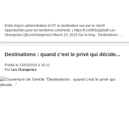
Entre région administrative et OT, la destination vue par le client!
Opportunités pour les territoires cohérents :) https://t.co/9fISzlgOeM Les
Orangeries (@LesOrangeries) March 23, 2016 Sur le blog : Destinations :
quand c'est le privé qui décide de...
Destinations : quand c’est le privé qui décide...
Publié le 23/03/2016 à 10:11
Par
Les Orangeries