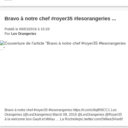
Bravo à notre chef #royer35 #lesorangeries ...
Publié le 08/03/2016 à 10:20
Par
Les Orangeries
Bravo à notre chef #royer35 #lesorangeries https://t.co/vU8qtR9CC1 Les
Orangeries (@LesOrangeries) March 08, 2016 @LesOrangeries @Royer35
à la welcome box Gault et Millau .... La Rochellepic.twitter.com/SWwaSHxx6f