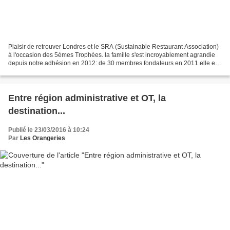
Plaisir de retrouver Londres et le SRA (Sustainable Restaurant Association)
à l'occasion des 5èmes Trophées. la famille s'est incroyablement agrandie
depuis notre adhésion en 2012: de 30 membres fondateurs en 2011 elle est
passée à 5000 membres en 5 ans...
Entre région administrative et OT, la
destination...
Publié le 23/03/2016 à 10:24
Par
Les Orangeries