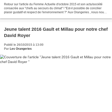
Retour sur l'article du Femme Actuelle d'octobre 2015 et son actu/société
consacrée aux "chefs au secours du climat" ! "Est-il possible de concilier
plaisir gustatif et respect de l'environnement ?" Aux Orangeries , nous nous y
employons chaque jour!...
Jeune talent 2016 Gault et Millau pour notre chef
David Royer
Publié le 26/10/2015 à 13:00
Par
Les Orangeries