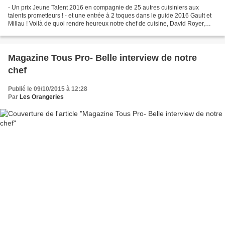
- Un prix Jeune Talent 2016 en compagnie de 25 autres cuisiniers aux
talents prometteurs ! - et une entrée à 2 toques dans le guide 2016 Gault et
Millau ! Voilà de quoi rendre heureux notre chef de cuisine, David Royer,
toute la brigade sans oublier tous...
Magazine Tous Pro- Belle interview de notre
chef
Publié le 09/10/2015 à 12:28
Par
Les Orangeries