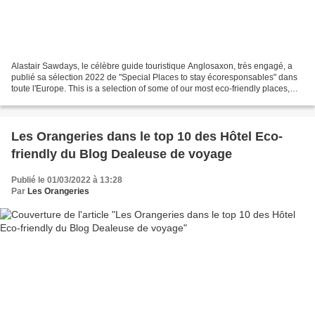
Alastair Sawdays, le célèbre guide touristique Anglosaxon, très engagé, a
publié sa sélection 2022 de "Special Places to stay écoresponsables" dans
toute l'Europe. This is a selection of some of our most eco-friendly places,
where you'll Meet...
Les Orangeries dans le top 10 des Hôtel Eco-
friendly du Blog Dealeuse de voyage
Publié le 01/03/2022 à 13:28
Par
Les Orangeries