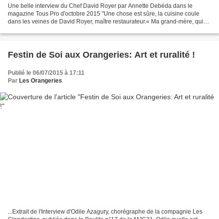
Une belle interview du Chef David Royer par Annette Debéda dans le
magazine Tous Pro d'octobre 2015 "Une chose est sûre, la cuisine coule
dans les veines de David Royer, maître restaurateur.« Ma grand-mère, qui
me régalait de ses petits plats, et mon...
Festin de Soi aux Orangeries: Art et ruralité !
Publié le 06/07/2015 à 17:11
Par
Les Orangeries
...Extrait de l'Interview d'Odile Azagury, chorégraphe de la compagnie Les