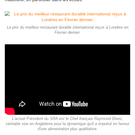
Le prix du meilleur restaurant durable international reçus à Londres en
Février dernier.
L'actuel Président du SRA est le Chef français Raymond Blanc,
véritable star en Angleterre pour la dynamique qu'il a impulsé en faveur
d'une alimentation plus qualitative.