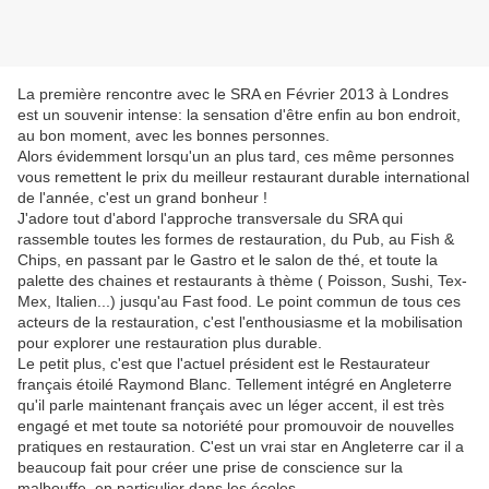
La première rencontre avec le SRA en Février 2013 à Londres
est un souvenir intense: la sensation d'être enfin au bon endroit,
au bon moment, avec les bonnes personnes.
Alors évidemment lorsqu'un an plus tard, ces même personnes
vous remettent le prix du meilleur restaurant durable international
de l'année, c'est un grand bonheur !
J'adore tout d'abord l'approche transversale du SRA qui
rassemble toutes les formes de restauration, du Pub, au Fish &
Chips, en passant par le Gastro et le salon de thé, et toute la
palette des chaines et restaurants à thème ( Poisson, Sushi, Tex-
Mex, Italien...) jusqu'au Fast food. Le point commun de tous ces
acteurs de la restauration, c'est l'enthousiasme et la mobilisation
pour explorer une restauration plus durable.
Le petit plus, c'est que l'actuel président est le Restaurateur
français étoilé Raymond Blanc. Tellement intégré en Angleterre
qu'il parle maintenant français avec un léger accent, il est très
engagé et met toute sa notoriété pour promouvoir de nouvelles
pratiques en restauration. C'est un vrai star en Angleterre car il a
beaucoup fait pour créer une prise de conscience sur la
malbouffe, en particulier dans les écoles.