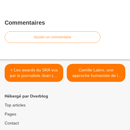
Commentaires
Ajouter un commentaire
< Les awards du SRA vus
Camille Labro, une
par le journaliste Jean Luc
approche humaniste de la
Fessard
cuisine >
Hébergé par Overblog
Top articles
Pages
Contact