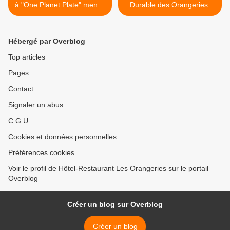
à "One Planet Plate" menée
Durable des Orangeries:
par le SRA pour 2018 Earth
Thibaud Piroux Chef Dec
Hour 24/03
2017-Juillet 2018 >
Hébergé par Overblog
Top articles
Pages
Contact
Signaler un abus
C.G.U.
Cookies et données personnelles
Préférences cookies
Voir le profil de Hôtel-Restaurant Les Orangeries sur le portail
Overblog
Créer un blog sur Overblog
Créer un blog