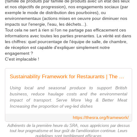
(famille de produits par famille de produits avec un état des lieux
et nos objectifs de progression), nos engagements sociaux (par
exemple le mode de distribution des pourboires), ou
environnementaux (actions mises en oeuvre pour diminuer nos
impacts sur l'energie, l'eau, les déchets...).
Tout cela ne sert à rien si l'on ne partage pas efficacement ces
informations avec toutes les parties prenantes. La vérité est dans
les chiffres: quel pourcentage de l'équipe de salle, de chambre,
de réception est capable d'expliquer simplement notre
engagement ?
C'est implacable !
Sustainability Framework for Restaurants | The SRA
Using local and seasonal produce to support British
business, reduce haulage costs and the environmental
impact of transport. Serve More Veg & Better Meat
Increasing the proportion of veg-led dishes
https://thesra.org/framework/
Adhérents de la première heure du SRA, nous apprécions par dessus
tout leur pragmatisme et leur goût de l'amélioration continue. Leurs
guidelines sont terriblement efficaces