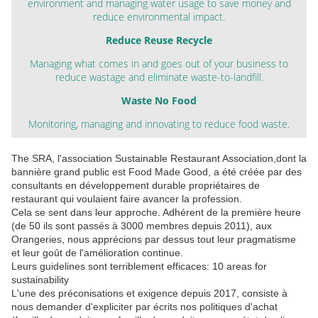
environment and managing water usage to save money and
reduce environmental impact.
Reduce Reuse Recycle
Managing what comes in and goes out of your business to
reduce wastage and eliminate waste-to-landfill.
Waste No Food
Monitoring, managing and innovating to reduce food waste.
The SRA, l'association Sustainable Restaurant Association,dont la
bannière grand public est Food Made Good, a été créée par des
consultants en développement durable propriétaires de
restaurant qui voulaient faire avancer la profession.
Cela se sent dans leur approche. Adhérent de la première heure
(de 50 ils sont passés à 3000 membres depuis 2011), aux
Orangeries, nous apprécions par dessus tout leur pragmatisme
et leur goût de l'amélioration continue.
Leurs guidelines sont terriblement efficaces: 10 areas for
sustainability
L'une des préconisations et exigence depuis 2017, consiste à
nous demander d'expliciter par écrits nos politiques d'achat