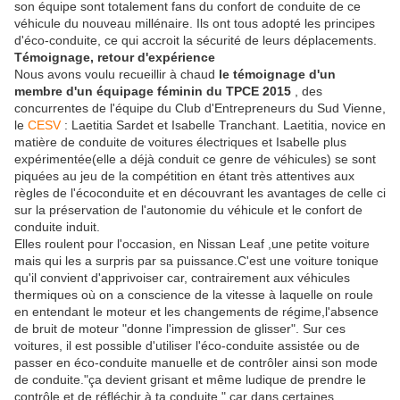
son équipe sont totalement fans du confort de conduite de ce
véhicule du nouveau millénaire. Ils ont tous adopté les principes
d'éco-conduite, ce qui accroit la sécurité de leurs déplacements.
Témoignage, retour d'expérience
Nous avons voulu recueillir à chaud
le témoignage d'un
membre d'un équipage féminin du TPCE 2015
, des
concurrentes de l'équipe du Club d'Entrepreneurs du Sud Vienne,
le
CESV
: Laetitia Sardet et Isabelle Tranchant. Laetitia, novice en
matière de conduite de voitures électriques et Isabelle plus
expérimentée(elle a déjà conduit ce genre de véhicules) se sont
piquées au jeu de la compétition en étant très attentives aux
règles de l'écoconduite et en découvrant les avantages de celle ci
sur la préservation de l'autonomie du véhicule et le confort de
conduite induit.
Elles roulent pour l'occasion, en Nissan Leaf ,une petite voiture
mais qui les a surpris par sa puissance.C'est une voiture tonique
qu'il convient d'apprivoiser car, contrairement aux véhicules
thermiques où on a conscience de la vitesse à laquelle on roule
en entendant le moteur et les changements de régime,l'absence
de bruit de moteur "donne l'impression de glisser". Sur ces
voitures, il est possible d'utiliser l'éco-conduite assistée ou de
passer en éco-conduite manuelle et de contrôler ainsi son mode
de conduite."ça devient grisant et même ludique de prendre le
contrôle et de réfléchir à ta conduite " car dans certaines