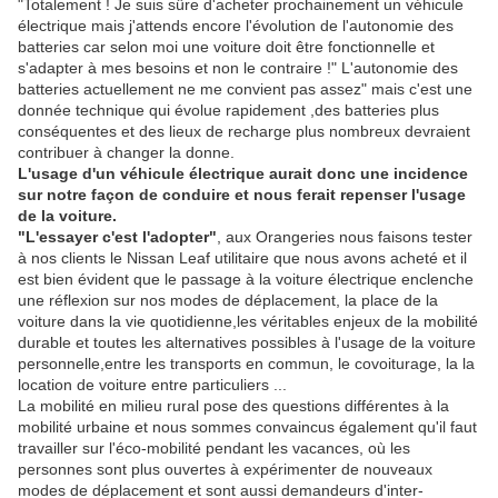
"Totalement ! Je suis sûre d'acheter prochainement un véhicule
électrique mais j'attends encore l'évolution de l'autonomie des
batteries car selon moi une voiture doit être fonctionnelle et
s'adapter à mes besoins et non le contraire !" L'autonomie des
batteries actuellement ne me convient pas assez" mais c'est une
donnée technique qui évolue rapidement ,des batteries plus
conséquentes et des lieux de recharge plus nombreux devraient
contribuer à changer la donne.
L'usage d'un véhicule électrique aurait donc une incidence
sur notre façon de conduire et nous ferait repenser l'usage
de la voiture.
"L'essayer c'est l'adopter"
, aux Orangeries nous faisons tester
à nos clients le Nissan Leaf utilitaire que nous avons acheté et il
est bien évident que le passage à la voiture électrique enclenche
une réflexion sur nos modes de déplacement, la place de la
voiture dans la vie quotidienne,les véritables enjeux de la mobilité
durable et toutes les alternatives possibles à l'usage de la voiture
personnelle,entre les transports en commun, le covoiturage, la la
location de voiture entre particuliers ...
La mobilité en milieu rural pose des questions différentes à la
mobilité urbaine et nous sommes convaincus également qu'il faut
travailler sur l'éco-mobilité pendant les vacances, où les
personnes sont plus ouvertes à expérimenter de nouveaux
modes de déplacement et sont aussi demandeurs d'inter-