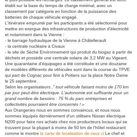
établi sur la base du temps de charge minimal, avec un
classement par catégorie en fonction de la puissance des
batteries de chaque véhicule engagé.
L'itinéraire emprunté par les participants a été sélectionné pour
mettre en exergue des infrastructures de production d'électricité
et notamment dans la Vienne :
- le barrage hydraulique de la Vienne à Châtellerault
- la centrale nucléaire à Civaux
- le site de Séché Environnement qui produit du biogaz à partir de
déchets et possède une centrale solaire de 3,2 MW au Vigeant.
Une quarantaine d'équipages a été constituée et une douzaine
de modèles différents de véhicules sont dans la course du TPVE
qui part de Cognac pour finir à Poitiers sur la place Notre Dame
le 25 septembre.
Selon les organisateurs
," tout véhicule faisant moins de 170 km
par jour peut-être électrique. L'autonomie est suffisante pour un
grand nombre de besoins : 75 % du parc entreprises et
collectivités pourraient être concernés ! »
Aux Orangeries nous en sommes convaincus, et nous nous
sommes équipés dernièrement d'un utilitaire Nissan électrique
N200 pour faire nos achats chez nos producteurs locaux qui se
trouvent pour la plupart à moins de 50 km de l'hôtel restaurant
comme le montre
la carte de localisation de ceux ci.
Le chef et