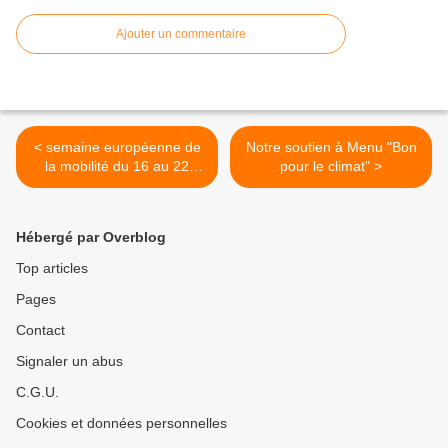
Ajouter un commentaire
< semaine européenne de
Notre soutien à Menu "Bon
la mobilité du 16 au 22
pour le climat" >
septembre
Hébergé par Overblog
Top articles
Pages
Contact
Signaler un abus
C.G.U.
Cookies et données personnelles