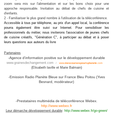
zoom sera mis sur l'alimentation et sur les bons choix pour une
approche responsable. Invitation au débat de chefs de cuisine et
d'enfants.
2 - Familiariser le plus grand nombre à l'utilisation de la téléconférence.
Accessible à tous par téléphone, au prix d'un appel local, la conférence
pourra également être suivi sur Internet. Pour sensibiliser les
professionnels du métier, nous inviterons l'association de jeunes chefs
de cuisine créatifs, "Génération C", à participer au débat et à poser
leurs questions aux auteurs du livre
Partenaires
-Agence d'information positive sur le développement durable
www.grainesdechangement.com
/
www.
mescoursespour
la
planete
.com
(Elisabeth laville et Marie Balmain)
-Emission Radio Planète Bleue sur France Bleu Poitou (Yves
Besnard, modérateur)
-Prestataires multimédia de téléconférence Webex.
http://www.webex.fr
Leur démarche développement durable
:
http://www.webex.fr/go-green/