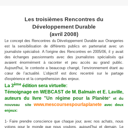
Les troisièmes Rencontres du
Développement Durable
(avril 2008)
Le concept des Rencontres du Développement Durable aux Orangeries
est la sensibilisation de différents publics en partenariat avec un
journaliste spécialisé. A l'origine des Rencontres en 2005/06, il y avait
des échanges passionnants avec des journalistes spécialisés qui
avaient énormément à raconter et peu accès au grand public.
Aujourd'hui, le contexte a beaucoup changé, l’environnement étant au
cœur de l’actualité. L’objectif est donc recentré sur le partage
d'expérience et la compréhension des enjeux.
ème
La 3
édition sera virtuelle:
Témoignage en WEBCAST de M. Balmain et E. Laville,
auteurs du livre
"
Un régime pour la Planète
" et du
www.mescoursespourlaplanete
nouveau site
avec deux
enjeux:
1- Faire prendre conscience que chaque jour, avec nos achats, nous
votons pour le monde que nous voulons, aujourd’hui et demain. Le