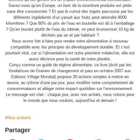
Savez-vous qu’en Europe, un tiers de la nourriture produite est jetée
sans être consommée ? Et que le cumul des trajets parcourus par les
différents ingrédients d’un yaourt aux fruits peut atteindre 9000
kilomètres ? Que 80% du prix de l’eau en bouteille est dû à l’emballage
? Qu’en buvant plutôt de l’eau du robinet, on peut économiser 10 kg de
déchets par an et par habitant ?
Nous avons fort à faire pour rendre notre alimentation à nouveau
compatible avec les principes du développement durable. Et c’est
pourtant vital, car si l’alimentation est notre première médecine, elle est
aussi décisive pour la santé de notre planète.
Conçu comme un guide de régime alimentaire, ce livre (écrit par les
fondatrices de Graines de changement et paru en octobre 2007 aux
Editions Village Mondial) propose 30 actions simples à mettre en
œuvre, au rythme d’une par jour, pour modifier notre comportement de
consommateurs et alléger notre impact quotidien sur l’environnement.
Le message est clair : chaque jour, avec nos achats, nous votons pour
le monde que nous voulons, aujourd’hui et demain !
#Nos actions
Partager