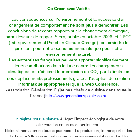
Go Green avec WebEx
Les conséquences sur l'environnement et la nécessité d'un
changement de comportement ne sont plus à démontrer. Les
conclusions de récents rapports sur le changement climatique,
parmi lesquels le rapport Stern, publié en octobre 2006, et l'IPCC
(Intergovernmental Panel on Climate Change) font craindre le
pire, tant pour notre économie mondiale que pour notre
environnement naturel.
Les entreprises françaises peuvent apporter significativement
leurs contributions dans la lutte contre les changements
climatiques, en réduisant leur émission de CO
par la limitation
2
des déplacements professionnels grâce à l’adoption de solution
informatique appropriée tel que la Web Conférence.
-Association Génération C (jeunes chefs de cuisine dans toute la
France)
http://www.generationspointc.com/
Un régime pour la planète
Allégez l’impact écologique de votre
alimentation en un mois seulement !
Notre alimentation ne tourne pas rond ! La production, le transport et les
déchets qu’elle génère ont un impact environnemental considérable.