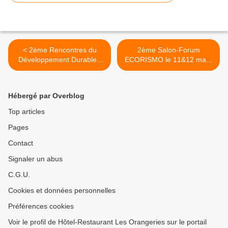
< 2ème Rencontres du
2ème Salon-Forum
Développement Durable -
ECORISMO le 11&12 mars
Jeudi 5 Avril 07
2008 >
Hébergé par Overblog
Top articles
Pages
Contact
Signaler un abus
C.G.U.
Cookies et données personnelles
Préférences cookies
Voir le profil de Hôtel-Restaurant Les Orangeries sur le portail