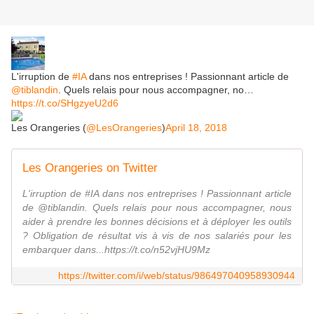
L'irruption de
#IA
dans nos entreprises ! Passionnant article de
@tiblandin
. Quels relais pour nous accompagner, no…
https://t.co/SHgzyeU2d6
Les Orangeries (
@LesOrangeries
)
April 18, 2018
Les Orangeries on Twitter
L'irruption de #IA dans nos entreprises ! Passionnant article
de @tiblandin. Quels relais pour nous accompagner, nous
aider à prendre les bonnes décisions et à déployer les outils
? Obligation de résultat vis à vis de nos salariés pour les
embarquer dans...https://t.co/n52vjHU9Mz
https://twitter.com/i/web/status/986497040958930944