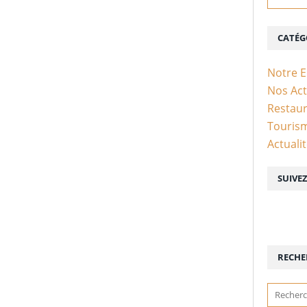
CATÉG
Notre 
Nos Act
Restaur
Touris
Actuali
SUIVE
RECHE