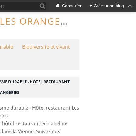
Connexion
+
Créer mon blog
TOURISME DURABLE - HÔTEL RESTAURANT LES ORANGERIES
urable
Biodiversité et vivant
SME DURABLE - HÔTEL RESTAURANT
RANGERIES
 hôtel-restaurant écolabel de
 dans la Vienne. Suivez nos