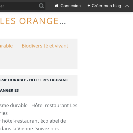
Connexion
+
Créer mon blog
TOURISME DURABLE - HÔTEL RESTAURANT LES ORANGERIES
urable
Biodiversité et vivant
SME DURABLE - HÔTEL RESTAURANT
RANGERIES
 hôtel-restaurant écolabel de
 dans la Vienne. Suivez nos