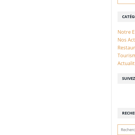
CATÉG
Notre 
Nos Act
Restaur
Touris
Actuali
SUIVE
RECHE