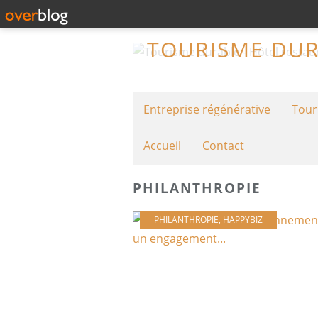
Entreprise régénérative
Tour
Accueil
Contact
PHILANTHROPIE
PHILANTHROPIE
,
HAPPYBIZ