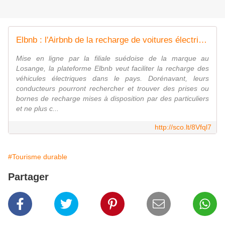
Elbnb : l'Airbnb de la recharge de voitures électriques | Idées responsables à suivre & tendances de société
Mise en ligne par la filiale suédoise de la marque au
Losange, la plateforme Elbnb veut faciliter la recharge des
véhicules électriques dans le pays. Dorénavant, leurs
conducteurs pourront rechercher et trouver des prises ou
bornes de recharge mises à disposition par des particuliers
et ne plus c...
http://sco.lt/8Vfql7
#Tourisme durable
Partager