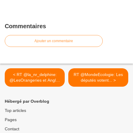
Commentaires
Ajouter un commentaire
< RT @la_nr_delphine:
RT @MondeEcologie: Les
@LesOrangeries et Angles
députés votent... >
sur...
Hébergé par Overblog
Top articles
Pages
Contact