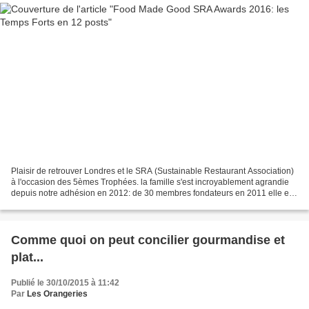
Plaisir de retrouver Londres et le SRA (Sustainable Restaurant Association)
à l'occasion des 5èmes Trophées. la famille s'est incroyablement agrandie
depuis notre adhésion en 2012: de 30 membres fondateurs en 2011 elle est
passée à 5000 membres en 5 ans...
Comme quoi on peut concilier gourmandise et
plat...
Publié le 30/10/2015 à 11:42
Par
Les Orangeries