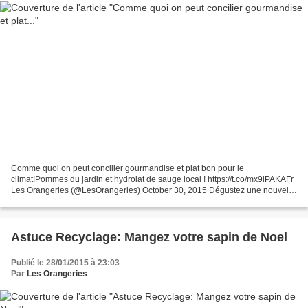
Comme quoi on peut concilier gourmandise et plat bon pour le
climat!Pommes du jardin et hydrolat de sauge local ! https://t.co/mx9lPAKAFr
Les Orangeries (@LesOrangeries) October 30, 2015 Dégustez une nouvelle
recette #BonpourleClimat : ce délicieux dessert...
Astuce Recyclage: Mangez votre sapin de Noel
Publié le 28/01/2015 à 23:03
Par
Les Orangeries