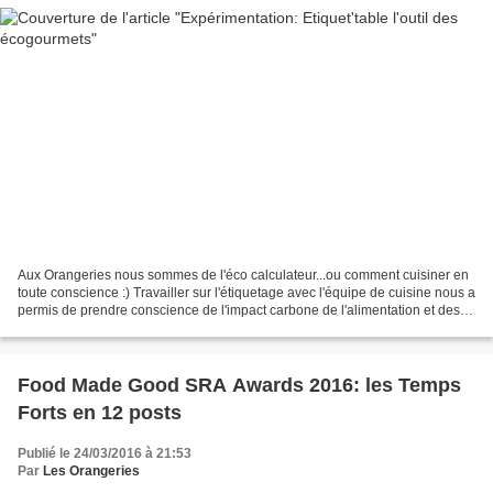
Aux Orangeries nous sommes de l'éco calculateur...ou comment cuisiner en
toute conscience :) Travailler sur l'étiquetage avec l'équipe de cuisine nous a
permis de prendre conscience de l'impact carbone de l'alimentation et des
solutions - réduire le poids...
Food Made Good SRA Awards 2016: les Temps
Forts en 12 posts
Publié le 24/03/2016 à 21:53
Par
Les Orangeries