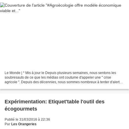
Le Monde | * Mis à jour le Depuis plusieurs semaines, nous sentons les
soubresauts de ce que les médias ont coutume d'appeler une " crise
agricole ". Depuis des décennies, nous sommes nombreux à tenter d'alerter
l'opinion publique et nos élus sur cet...
Expérimentation: Etiquet'table l'outil des
écogourmets
Publié le 31/03/2016 à 22:36
Par
Les Orangeries