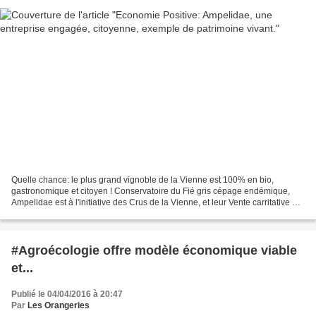
Quelle chance: le plus grand vignoble de la Vienne est 100% en bio,
gastronomique et citoyen ! Conservatoire du Fié gris cépage endémique,
Ampelidae est à l'initiative des Crus de la Vienne, et leur Vente carritative en
barrique aux enchères comme aux...
#Agroécologie offre modèle économique viable
et...
Publié le 04/04/2016 à 20:47
Par
Les Orangeries