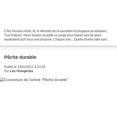
Cher Nicolas Hulot, M. le Ministre de la transition écologique et solidaire,
Tout d'abord, merci d'avoir accepté ce poste pour lequel tant de gens
espéraient qu'il vous soit proposé. Chaque ann... Quelle bonne idée que
cette pétition à l'attention de...
Pêche durable
Publié le 25/01/2017 à 23:05
Par
Les Orangeries