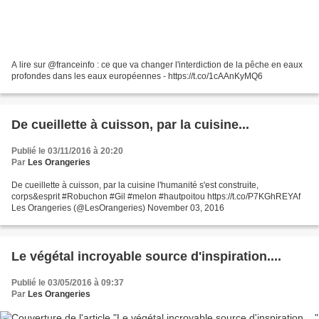
A lire sur @franceinfo : ce que va changer l'interdiction de la pêche en eaux
profondes dans les eaux européennes - https://t.co/1cAAnKyMQ6
De cueillette à cuisson, par la cuisine...
Publié le 03/11/2016 à 20:20
Par
Les Orangeries
De cueillette à cuisson, par la cuisine l'humanité s'est construite,
corps&esprit #Robuchon #Gil #melon #hautpoitou https://t.co/P7KGhREYAf
Les Orangeries (@LesOrangeries) November 03, 2016
Le végétal incroyable source d'inspiration....
Publié le 03/05/2016 à 09:37
Par
Les Orangeries