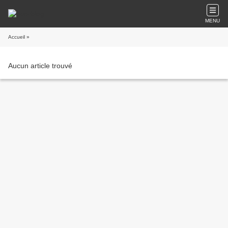
MENU
Accueil
»
Aucun article trouvé